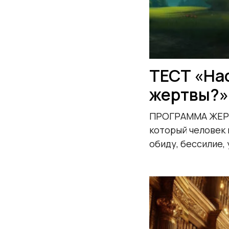
ТЕСТ «На
жертвы?»
ПРОГРАММА ЖЕРТВ
который человек 
обиду, бессилие, 