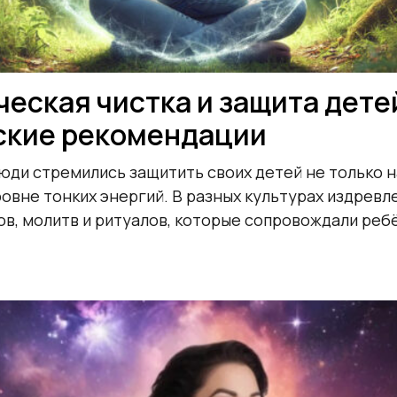
еская чистка и защита дете
ские рекомендации
юди стремились защитить своих детей не только 
уровне тонких энергий. В разных культурах издрев
в, молитв и ритуалов, которые сопровождали ребё