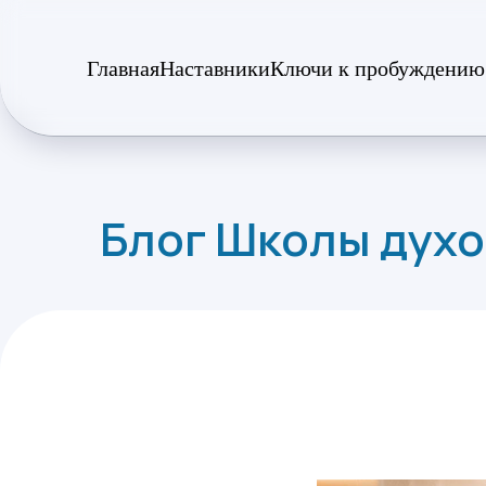
Главная
Наставники
Ключи к пробуждению
Блог Школы духо