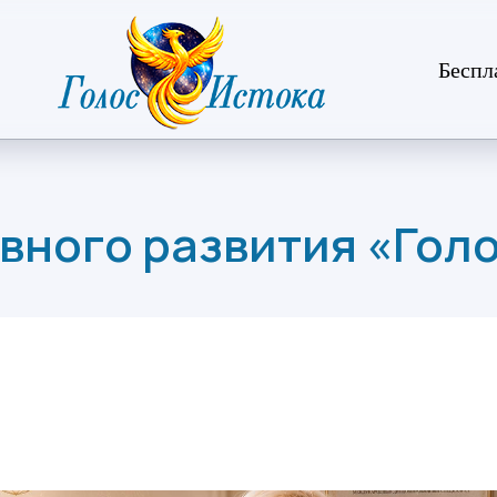
Беспл
вного развития «Гол