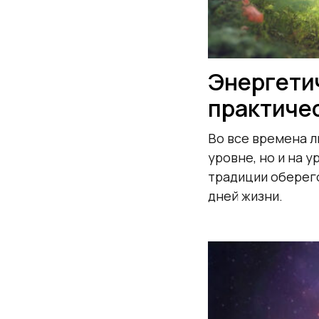
Энергетич
практиче
Во все времена л
уровне, но и на 
традиции оберего
дней жизни.