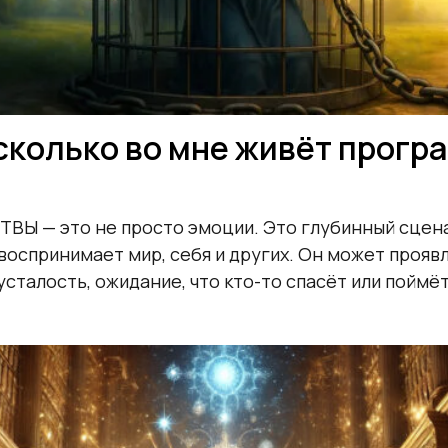
сколько во мне живёт прогр
Ы — это не просто эмоции. Это глубинный сцена
воспринимает мир, себя и других. Он может прояв
усталость, ожидание, что кто-то спасёт или поймёт