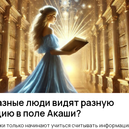
азные люди видят разную
ию в поле Акаши?
ки только начинают учиться считывать информацию