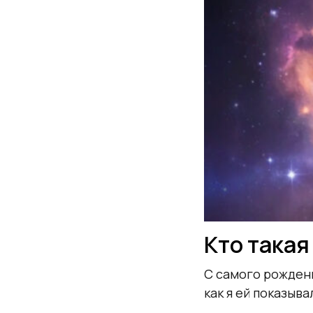
Кто такая
С самого рождени
как я ей показыва