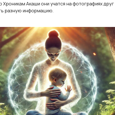
о Хроникам Акаши они учатся на фотографиях друг 
ть разную информацию.