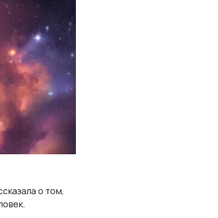
сказала о том,
еловек.