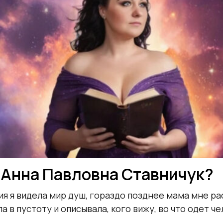
 Анна Павловна Ставничук?
я я видела мир душ, гораздо позднее мама мне рас
ла в пустоту и описывала, кого вижу, во что одет ч