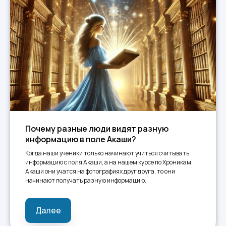
Почему разные люди видят разную
информацию в поле Акаши?
Когда наши ученики только начинают учиться считывать
информацию с поля Акаши, а на нашем курсе по Хроникам
Акаши они учатся на фотографиях друг друга, то они
начинают получать разную информацию.
Далее