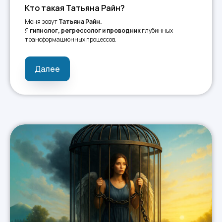
Кто такая Татьяна Райн?
Меня зовут
Татьяна Райн.
Я
гипнолог, регрессолог и проводник
глубинных
трансформационных процессов.
Далее