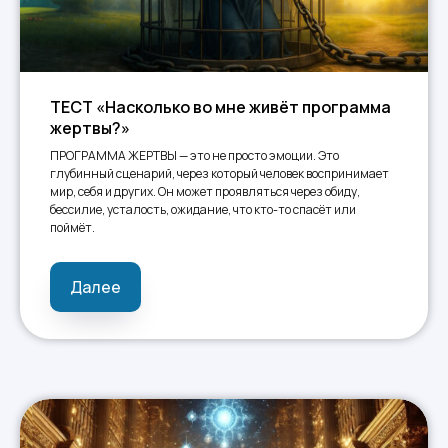
ТЕСТ «Насколько во мне живёт программа
жертвы?»
ПРОГРАММА ЖЕРТВЫ — это не просто эмоции. Это
глубинный сценарий, через который человек воспринимает
мир, себя и других. Он может проявляться через обиду,
бессилие, усталость, ожидание, что кто-то спасёт или
поймёт.
Далее