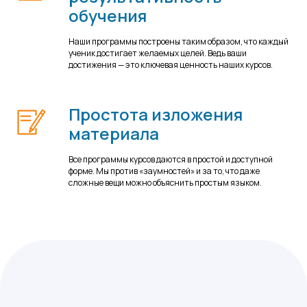
обучения
Наши программы построены таким образом, что каждый
ученик достигает желаемых целей. Ведь ваши
достижения — это ключевая ценность наших курсов.
Простота изложения
материала
Все программы курсов даются в простой и доступной
форме. Мы против «заумностей» и за то, что даже
сложные вещи можно объяснить простым языком.