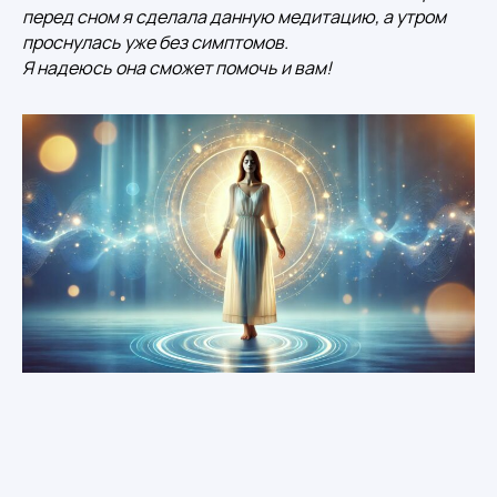
перед сном я сделала данную медитацию, а утром
проснулась уже без симптомов.
Я надеюсь она сможет помочь и вам!