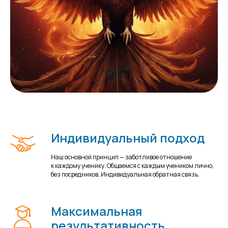
Индивидуальный подход
Наш основной принцип — заботливое отношение
к каждому ученику. Общаемся с каждым учеником лично,
без посредников. Индивидуальная обратная связь.
Максимальная
результативность