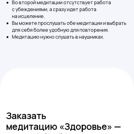
Во второй медитации отсутствует работа
с убеждениями, а сразу идет работа
на исцеление.
Вы можете прослушать обе медитации и выбрать
для себя более удобную для повторения.
Медитацию нужно слушать в наушниках.
Заказать
медитац ию «Здоровье» —