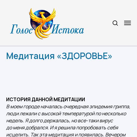
Медитация «ЗДОРОВЬЕ»
ИСТОРИЯ ДАННОЙ МЕДИТАЦИИ
В моем городе началась очередная эпидемия гриппа,
люди лежали с высокой температурой по несколько
недель. Я долго держалась, но все-таки вирус
до меня добрался. И я решила попробовать себя
исцелить. Так эта медитация и появилась. Вечером