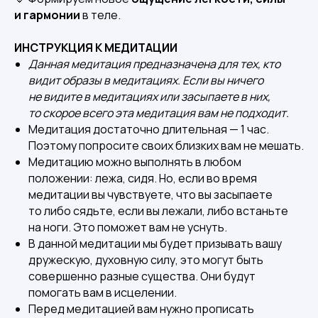
и гармонии
в теле.
ИНСТРУКЦИЯ К МЕДИТАЦИИ
Данная медитация предназначена для тех, кто
видит образы в медитациях. Если вы ничего
не видите в медитациях или засыпаете в них,
то скорое всего эта медитация вам не подходит.
Медитация достаточно длительная — 1 час.
Поэтому попросите своих близких вам не мешать.
Медитацию можно выполнять в любом
положении: лежа, сидя. Но, если во время
медитации вы чувствуете, что вы засыпаете
то либо сядьте, если вы лежали, либо встаньте
на ноги. Это поможет вам не уснуть.
В данной медитации мы будет призывать вашу
дружескую, духовную силу, это могут быть
совершенно разные существа. Они будут
помогать вам в исцелении.
Перед медитацией вам нужно прописать