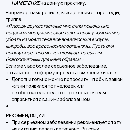
НАМЕРЕНИЕ
на данную практику.
Например, намерение для исцеления от простуды,
гриппа.
«Я прошу дружественные мне силы помочь мне
исцелить мое физическое тело, я прошу помочь мне
убрать из моего тела все вредоносные вирусы,
микробы, все вредоносные организмы. Пусть они
покинут мое тело мягко и комфортно самым
благоприятным для меня образом.»
Если же у вас более серьезное заболевание,
то вы можете сформулировать намерение иначе.
Дополнительно можно попросить, чтобы в вашей
жизни появился тот человек или
те обстоятельства, которые помогут вам
справиться с вашим заболеванием.
РЕКОМЕНДАЦИИ
При серьезном заболевании рекомендуется эту
медитацию делать регулярно. Вы сами