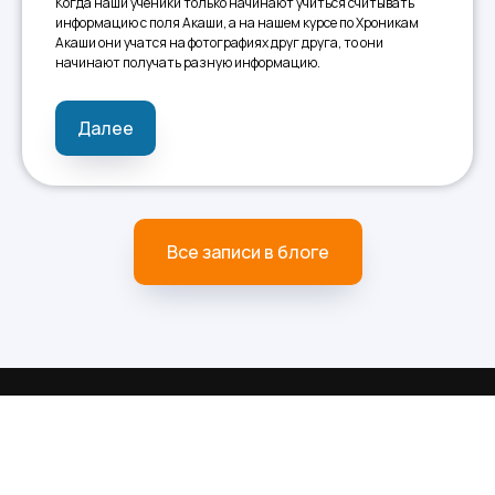
Когда наши ученики только начинают учиться считывать
информацию с поля Акаши, а на нашем курсе по Хроникам
Акаши они учатся на фотографиях друг друга, то они
начинают получать разную информацию.
Далее
Все записи в блоге