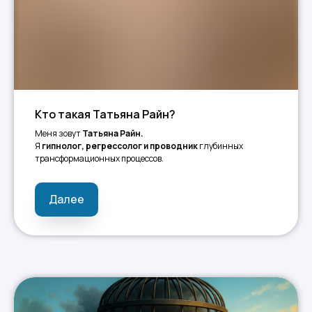
Кто такая Татьяна Райн?
Меня зовут
Татьяна Райн.
Я
гипнолог, регрессолог и проводник
глубинных
трансформационных процессов.
Далее