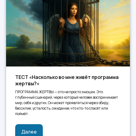
ТЕСТ «Насколько во мне живёт программа
жертвы?»
ПРОГРАММА ЖЕРТВЫ — это не просто эмоции. Это
глубинный сценарий, через который человек воспринимает
мир, себя и других. Он может проявляться через обиду,
бессилие, усталость, ожидание, что кто-то спасёт или
поймёт.
Далее