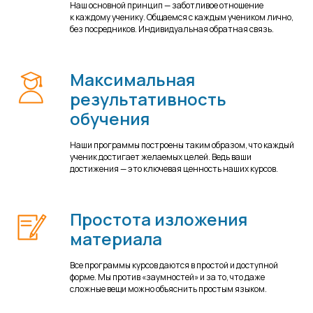
Наш основной принцип — заботливое отношение
к каждому ученику. Общаемся с каждым учеником лично,
без посредников. Индивидуальная обратная связь.
Максимальная
результативность
обучения
Наши программы построены таким образом, что каждый
ученик достигает желаемых целей. Ведь ваши
достижения — это ключевая ценность наших курсов.
Простота изложения
материала
Все программы курсов даются в простой и доступной
форме. Мы против «заумностей» и за то, что даже
сложные вещи можно объяснить простым языком.