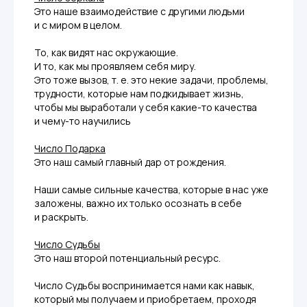
Это наше взаимодействие с другими людьми
и с миром в целом.
То, как видят нас окружающие.
И то, как мы проявляем себя миру.
Это тоже вызов, т. е. это некие задачи, проблемы,
трудности, которые нам подкидывает жизнь,
чтобы мы выработали у себя какие-то качества
и чему-то научились
Число Подарка
Это наш самый главный дар от рождения.
Наши самые сильные качества, которые в нас уже
заложены, важно их только осознать в себе
и раскрыть.
Число Судьбы
Это наш второй потенциальный ресурс.
Число Судьбы воспринимается нами как навык,
который мы получаем и приобретаем, проходя