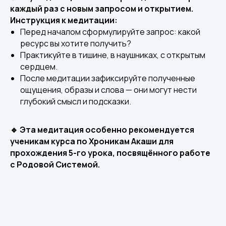
каждый раз с новым запросом и открытием.
Инструкция к медитации:
Перед началом сформулируйте запрос: какой
ресурс вы хотите получить?
Практикуйте в тишине, в наушниках, с открытым
сердцем.
После медитации зафиксируйте полученные
ощущения, образы и слова — они могут нести
глубокий смысл и подсказки.
🔹 Эта медитация особенно рекомендуется
ученикам курса по Хроникам Акаши для
прохождения 5-го урока, посвящённого работе
с Родовой Системой.