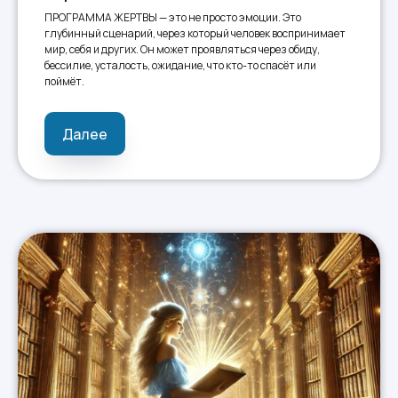
ПРОГРАММА ЖЕРТВЫ — это не просто эмоции. Это
глубинный сценарий, через который человек воспринимает
мир, себя и других. Он может проявляться через обиду,
бессилие, усталость, ожидание, что кто-то спасёт или
поймёт.
Далее