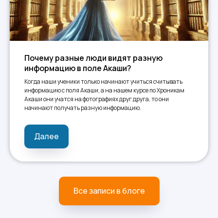
Почему разные люди видят разную
информацию в поле Акаши?
Когда наши ученики только начинают учиться считывать
информацию с поля Акаши, а на нашем курсе по Хроникам
Акаши они учатся на фотографиях друг друга, то они
начинают получать разную информацию.
Далее
Все записи в блоге