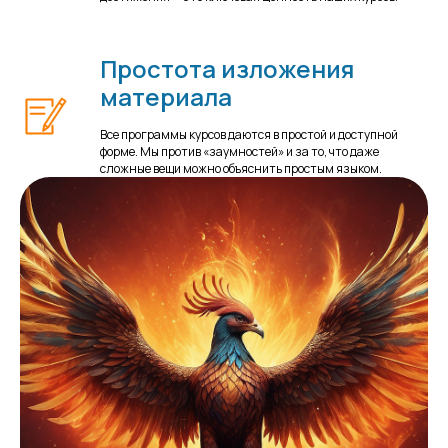
Простота изложения
материала
Все программы курсов даются в простой и доступной
форме. Мы против «заумностей» и за то, что даже
сложные вещи можно объяснить простым языком.