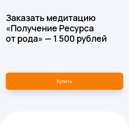
Заказать медитацию
«П олучение Ресурса
от рода» — 1 500 рублей
Купить