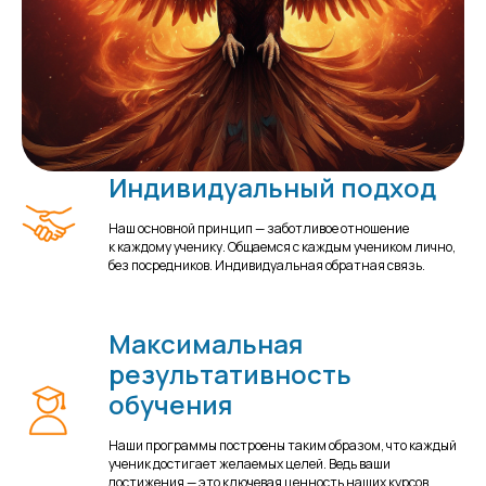
Индивидуальный подход
Наш основной принцип — заботливое отношение
к каждому ученику. Общаемся с каждым учеником лично,
без посредников. Индивидуальная обратная связь.
Максимальная
результативность
обучения
Наши программы построены таким образом, что каждый
ученик достигает желаемых целей. Ведь ваши
достижения — это ключевая ценность наших курсов.