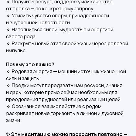
🔹 Получить ресурс, поддержку или качество
от предка — по конкретному запросу
🔹 Усилить чувство опоры, принадлежности
и внутренней целостности
🔹 Наполниться силой, мудростью и энергией
своего рода
🔹 Раскрыть новый этап своей жизни через родовой
импульс
Почему это важно?
🔹 Родовая энергия — мощный источник жизненной
силы и защиты
🔹 Предки могут передавать нам ресурсы, знания
и дары, которые прямо сейчас необходимы для
преодоления трудностей или реализации целей
🔹 Осознанное взаимодействие с родом
раскрывает новые горизонты в личной и духовной
жизни
✨ Эту медитацию можно проходить повторно —