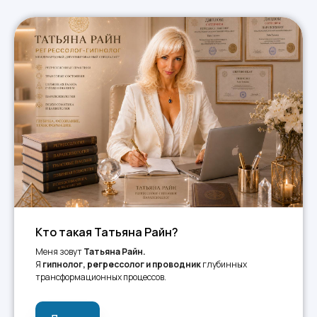
Кто такая Татьяна Райн?
Меня зовут
Татьяна Райн.
Я
гипнолог, регрессолог и проводник
глубинных
трансформационных процессов.