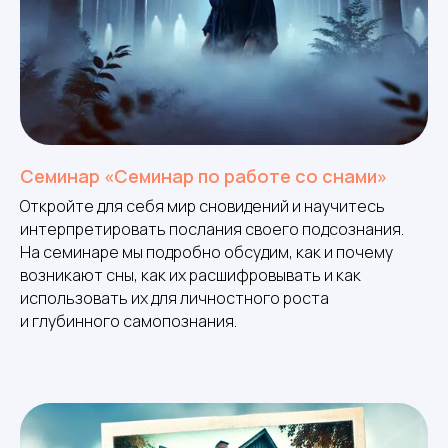
Семинар «Семинар по работе со снами»
Откройте для себя мир сновидений и научитесь
интерпретировать послания своего подсознания.
На семинаре мы подробно обсудим, как и почему
возникают сны, как их расшифровывать и как
использовать их для личностного роста
и глубинного самопознания.