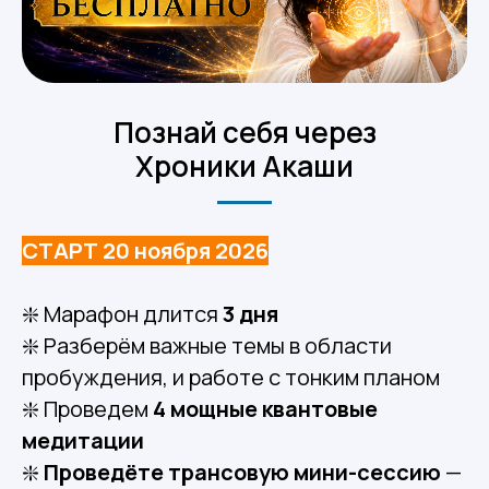
По знай себя через
Хроники Акаши
СТАРТ 20 ноября 2026
❇️ Марафон длится
3 дня
❇️ Разберём важные темы в области
пробуждения, и работе с тонким планом
❇️ Проведем
4 мощные квантовые
медитации
❇️
Проведёте трансовую мини-сессию
—