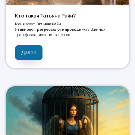
Кто такая Татьяна Райн?
Меня зовут
Татьяна Райн.
Я
гипнолог, регрессолог и проводник
глубинных
трансформационных процессов.
Далее