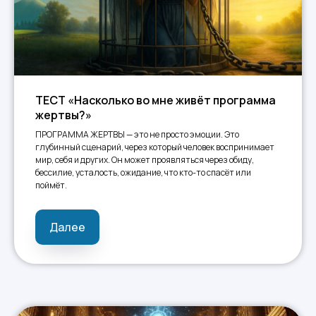
ТЕСТ «Насколько во мне живёт программа
жертвы?»
ПРОГРАММА ЖЕРТВЫ — это не просто эмоции. Это
глубинный сценарий, через который человек воспринимает
мир, себя и других. Он может проявляться через обиду,
бессилие, усталость, ожидание, что кто-то спасёт или
поймёт.
Далее