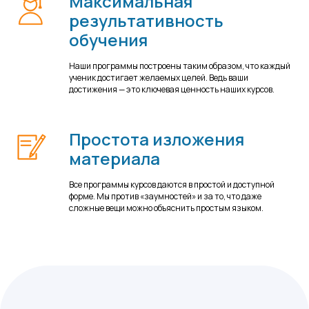
Максимальная
результативность
обучения
Наши программы построены таким образом, что каждый
ученик достигает желаемых целей. Ведь ваши
достижения — это ключевая ценность наших курсов.
Простота изложения
материала
Все программы курсов даются в простой и доступной
форме. Мы против «заумностей» и за то, что даже
сложные вещи можно объяснить простым языком.