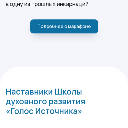
в одну из прошлых инкарнаций
Подробнее о марафоне
Наставники Школы
духовного развития
«Голос Источника»