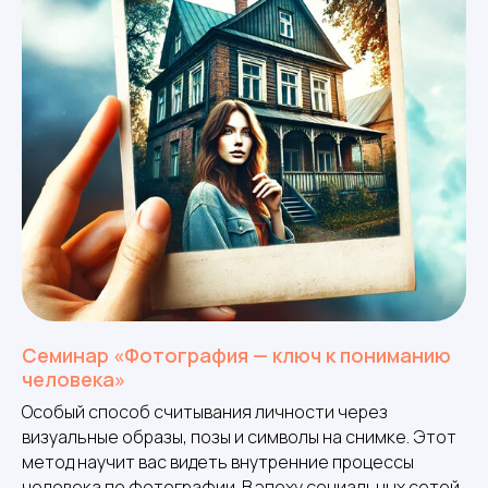
Семинар «Фотография — ключ к пониманию
человека»
Особый способ считывания личности через
визуальные образы, позы и символы на снимке. Этот
метод научит вас видеть внутренние процессы
человека по фотографии. В эпоху социальных сетей,