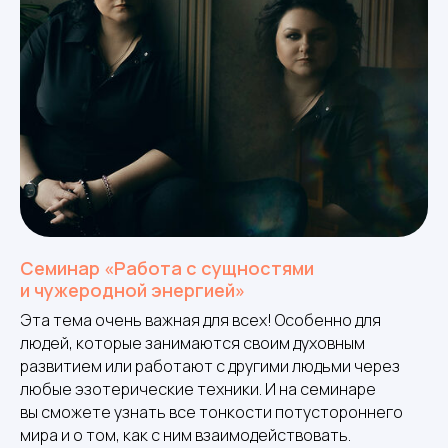
Семинар «Работа с сущностями
и чужеродной энергией»
Эта тема очень важная для всех! Особенно для
людей, которые занимаются своим духовным
развитием или работают с другими людьми через
любые эзотерические техники. И на семинаре
вы сможете узнать все тонкости потустороннего
мира и о том, как с ним взаимодействовать.