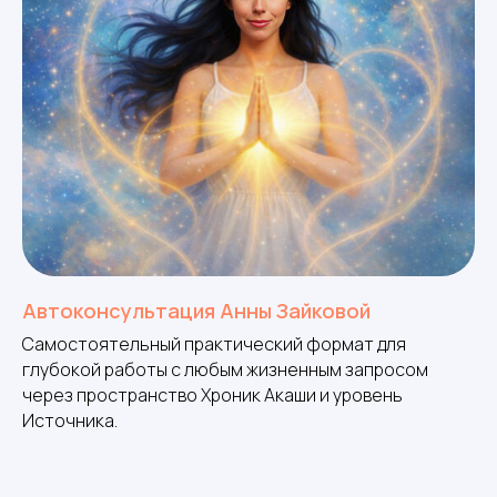
Автоконсультация Анны Зайковой
Самостоятельный практический формат для
глубокой работы с любым жизненным запросом
через пространство Хроник Акаши и уровень
Источника.